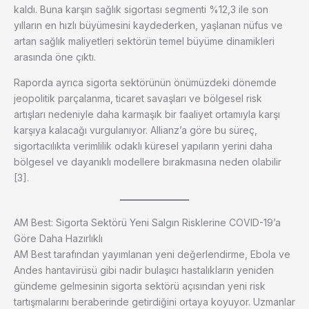
kaldı. Buna karşın sağlık sigortası segmenti %12,3 ile son
yılların en hızlı büyümesini kaydederken, yaşlanan nüfus ve
artan sağlık maliyetleri sektörün temel büyüme dinamikleri
arasında öne çıktı.
Raporda ayrıca sigorta sektörünün önümüzdeki dönemde
jeopolitik parçalanma, ticaret savaşları ve bölgesel risk
artışları nedeniyle daha karmaşık bir faaliyet ortamıyla karşı
karşıya kalacağı vurgulanıyor. Allianz’a göre bu süreç,
sigortacılıkta verimlilik odaklı küresel yapıların yerini daha
bölgesel ve dayanıklı modellere bırakmasına neden olabilir
[3].
AM Best: Sigorta Sektörü Yeni Salgın Risklerine COVID-19’a
Göre Daha Hazırlıklı
AM Best tarafından yayımlanan yeni değerlendirme, Ebola ve
Andes hantavirüsü gibi nadir bulaşıcı hastalıkların yeniden
gündeme gelmesinin sigorta sektörü açısından yeni risk
tartışmalarını beraberinde getirdiğini ortaya koyuyor. Uzmanlar