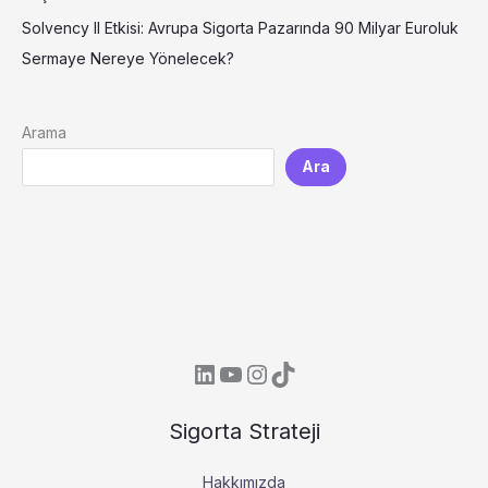
Solvency II Etkisi: Avrupa Sigorta Pazarında 90 Milyar Euroluk
Sermaye Nereye Yönelecek?
Arama
Ara
LinkedIn
YouTube
Instagram
TikTok
Sigorta Strateji
Hakkımızda