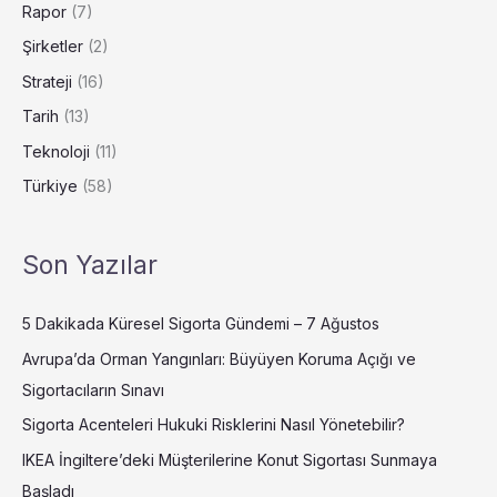
Rapor
(7)
Şirketler
(2)
Strateji
(16)
Tarih
(13)
Teknoloji
(11)
Türkiye
(58)
Son Yazılar
5 Dakikada Küresel Sigorta Gündemi – 7 Ağustos
Avrupa’da Orman Yangınları: Büyüyen Koruma Açığı ve
Sigortacıların Sınavı
Sigorta Acenteleri Hukuki Risklerini Nasıl Yönetebilir?
IKEA İngiltere’deki Müşterilerine Konut Sigortası Sunmaya
Başladı