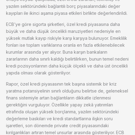
yazılım sektöründeki bağlantılı borç piyasalarındaki değer
kayıpları ile ikinci aşama piyasa etkileri birlikte değerlendirildi.
ECB’ye göre sigorta şirketleri, özel kredi piyasasına daha
büyük ve daha düşük öncelikli maruziyetleri nedeniyle en
yüksek mutlak kayıp riskiyle karşı karşıya bulunuyor. Emeklilik
fonları ise toplam varlıklarına oranla en fazla etkilenebilecek
kurumlar arasında yer alıyor. Buna karşın bankaların
zararlarının daha sınırlı kaldığı belirtilirken, bunun temel nedeni
kredi pozisyonlarının daha küçük ölçekli ve daha üst öncelikli
yapıda olması olarak gösteriliyor.
Rapor, özel kredi piyasasının tek başına sistemik bir kriz
yaratma potansiyelinin sınırlı olduğunu belirtse de, geleneksel
finans sistemiyle artan bağlantıların dikkatle izlenmesi
gerektiğini vurguluyor. Özellikle yapay zekâ yatırımları
etrafında oluşan yüksek borçlanma, yazılım sektöründeki
değerleme baskıları ve kredi standartlarına ilişkin soru
işaretleri, son dönemde private credit piyasasındaki
kırılganlıkları artıran temel unsurlar arasında gösteriliyor. ECB