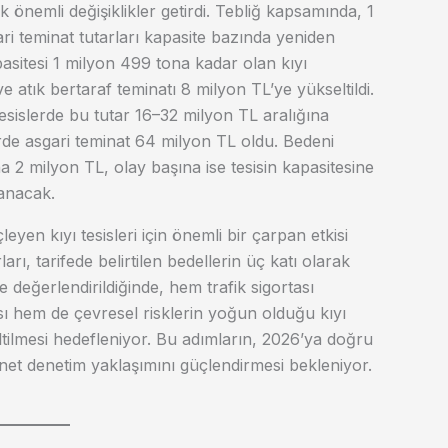
 önemli değişiklikler getirdi. Tebliğ kapsamında, 1
ri teminat tutarları kapasite bazında yeniden
pasitesi 1 milyon 499 tona kadar olan kıyı
e atık bertaraf teminatı 8 milyon TL’ye yükseltildi.
esislerde bu tutar 16–32 milyon TL aralığına
erde asgari teminat 64 milyon TL oldu. Bedeni
a 2 milyon TL, olay başına ise tesisin kapasitesine
anacak.
leyen kıyı tesisleri için önemli bir çarpan etkisi
ları, tarifede belirtilen bedellerin üç katı olarak
 değerlendirildiğinde, hem trafik sigortası
 hem de çevresel risklerin yoğun olduğu kıyı
ltilmesi hedefleniyor. Bu adımların, 2026’ya doğru
net denetim yaklaşımını güçlendirmesi bekleniyor.