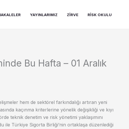
AKALELER
YAYINLARIMIZ
ZIRVE
RISK OKULU
nde Bu Hafta – 01 Aralık
lişmeler hem de sektörel farkındalığı artıran yeni
sında kaçınma kriterlerine yönelik değişikliği ve kıyı
ektörde teknik denetim ve risk yönetimi yaklaşımını
 ile Türkiye Sigorta Birliği’nin ortaklaşa düzenlediği