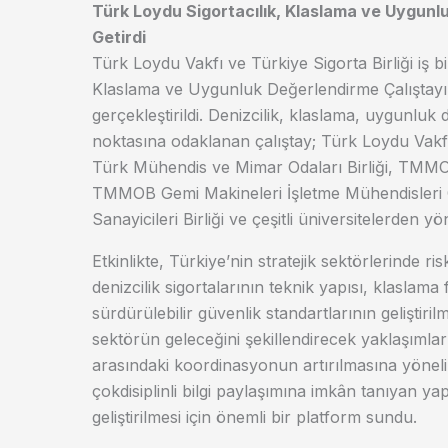
Türk Loydu Sigortacılık, Klaslama ve Uygunl
Getirdi
Türk Loydu Vakfı ve Türkiye Sigorta Birliği iş 
Klaslama ve Uygunluk Değerlendirme Çalıştayı”,
gerçekleştirildi. Denizcilik, klaslama, uygunluk 
noktasına odaklanan çalıştay; Türk Loydu Vakfı
Türk Mühendis ve Mimar Odaları Birliği, TMMO
TMMOB Gemi Makineleri İşletme Mühendisleri O
Sanayicileri Birliği ve çeşitli üniversitelerden 
Etkinlikte, Türkiye’nin stratejik sektörlerinde 
denizcilik sigortalarının teknik yapısı, klaslama
sürdürülebilir güvenlik standartlarının geliştirilm
sektörün geleceğini şekillendirecek yaklaşımları
arasındaki koordinasyonun artırılmasına yönelik 
çokdisiplinli bilgi paylaşımına imkân tanıyan ya
geliştirilmesi için önemli bir platform sundu.