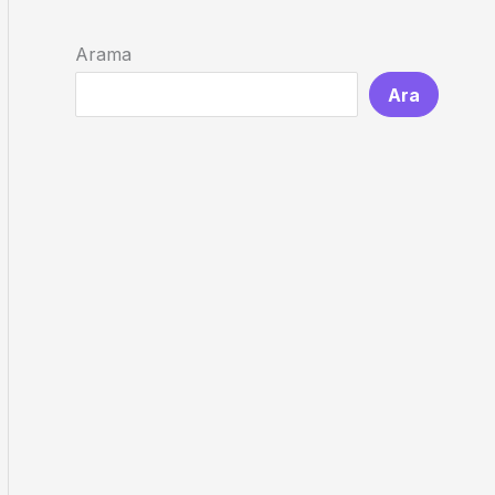
Arama
Ara