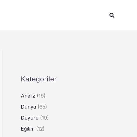
Arama
Kategoriler
Analiz
(19)
Dünya
(65)
Duyuru
(19)
Eğitim
(12)