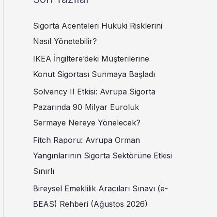
Sigorta Acenteleri Hukuki Risklerini
Nasıl Yönetebilir?
IKEA İngiltere’deki Müşterilerine
Konut Sigortası Sunmaya Başladı
Solvency II Etkisi: Avrupa Sigorta
Pazarında 90 Milyar Euroluk
Sermaye Nereye Yönelecek?
Fitch Raporu: Avrupa Orman
Yangınlarının Sigorta Sektörüne Etkisi
Sınırlı
Bireysel Emeklilik Aracıları Sınavı (e-
BEAS) Rehberi (Ağustos 2026)