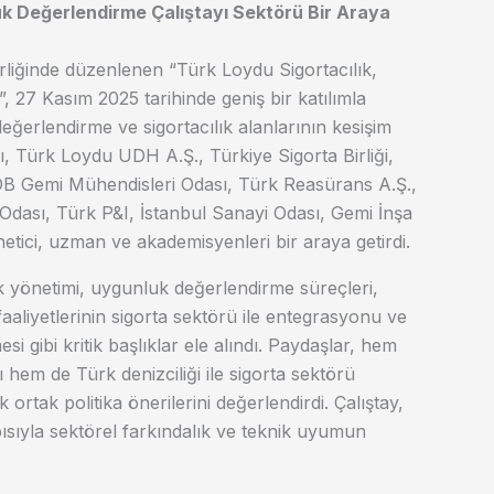
uk Değerlendirme Çalıştayı Sektörü Bir Araya
birliğinde düzenlenen “Türk Loydu Sigortacılık,
 27 Kasım 2025 tarihinde geniş bir katılımla
değerlendirme ve sigortacılık alanlarının kesişim
, Türk Loydu UDH A.Ş., Türkiye Sigorta Birliği,
B Gemi Mühendisleri Odası, Türk Reasürans A.Ş.,
dası, Türk P&I, İstanbul Sanayi Odası, Gemi İnşa
yönetici, uzman ve akademisyenleri bir araya getirdi.
risk yönetimi, uygunluk değerlendirme süreçleri,
 faaliyetlerinin sigorta sektörü ile entegrasyonu ve
esi gibi kritik başlıklar ele alındı. Paydaşlar, hem
 hem de Türk denizciliği ile sigorta sektörü
ortak politika önerilerini değerlendirdi. Çalıştay,
pısıyla sektörel farkındalık ve teknik uyumun