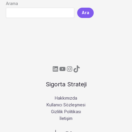
Arama
Ara
LinkedIn
YouTube
Instagram
TikTok
Sigorta Strateji
Hakkımızda
Kullanıcı Sözleşmesi
Gizlilik Politikası
İletişim