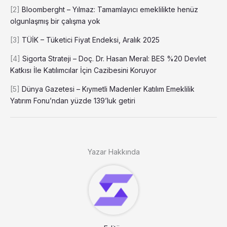
[2]
Bloomberght – Yılmaz: Tamamlayıcı emeklilikte henüz
olgunlaşmış bir çalışma yok
[3]
TÜİK – Tüketici Fiyat Endeksi, Aralık 2025
[4]
Sigorta Strateji – Doç. Dr. Hasan Meral: BES %20 Devlet
Katkısı İle Katılımcılar İçin Cazibesini Koruyor
[5]
Dünya Gazetesi – Kıymetli Madenler Katılım Emeklilik
Yatırım Fonu’ndan yüzde 139’luk getiri
Yazar Hakkında