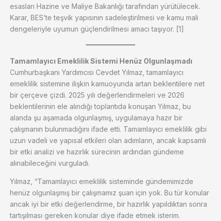
esasları Hazine ve Maliye Bakanlığı tarafından yürütülecek.
Karar, BES’te teşvik yapısının sadeleştirilmesi ve kamu mali
dengeleriyle uyumun güçlendirilmesi amacı taşıyor. [1]
Tamamlayıcı Emeklilik Sistemi Henüz Olgunlaşmadı
Cumhurbaşkanı Yardımcısı Cevdet Yılmaz, tamamlayıcı
emeklilik sistemine ilişkin kamuoyunda artan beklentilere net
bir çerçeve çizdi. 2025 yılı değerlendirmeleri ve 2026
beklentilerinin ele alındığı toplantıda konuşan Yılmaz, bu
alanda şu aşamada olgunlaşmış, uygulamaya hazır bir
çalışmanın bulunmadığını ifade etti. Tamamlayıcı emeklilik gibi
uzun vadeli ve yapısal etkileri olan adımların, ancak kapsamlı
bir etki analizi ve hazırlık sürecinin ardından gündeme
alınabileceğini vurguladı.
Yılmaz, “Tamamlayıcı emeklilik sisteminde gündemimizde
henüz olgunlaşmış bir çalışmamız şuan için yok. Bu tür konular
ancak iyi bir etki değerlendirme, bir hazırlık yapıldıktan sonra
tartışılması gereken konular diye ifade etmek isterim.