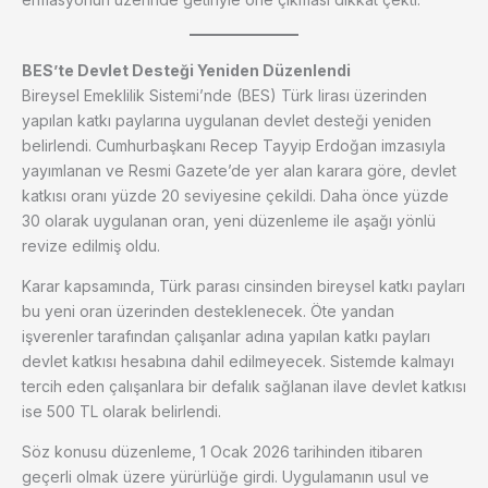
BES’te Devlet Desteği Yeniden Düzenlendi
Bireysel Emeklilik Sistemi’nde (BES) Türk lirası üzerinden
yapılan katkı paylarına uygulanan devlet desteği yeniden
belirlendi. Cumhurbaşkanı Recep Tayyip Erdoğan imzasıyla
yayımlanan ve Resmi Gazete’de yer alan karara göre, devlet
katkısı oranı yüzde 20 seviyesine çekildi. Daha önce yüzde
30 olarak uygulanan oran, yeni düzenleme ile aşağı yönlü
revize edilmiş oldu.
Karar kapsamında, Türk parası cinsinden bireysel katkı payları
bu yeni oran üzerinden desteklenecek. Öte yandan
işverenler tarafından çalışanlar adına yapılan katkı payları
devlet katkısı hesabına dahil edilmeyecek. Sistemde kalmayı
tercih eden çalışanlara bir defalık sağlanan ilave devlet katkısı
ise 500 TL olarak belirlendi.
Söz konusu düzenleme, 1 Ocak 2026 tarihinden itibaren
geçerli olmak üzere yürürlüğe girdi. Uygulamanın usul ve