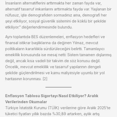
İnsanların alternatiflerini arttırmakta her zaman fayda var,
alternatif tasarruf imkanlarını arttırmakta fayda var. Yaşlanan bir
nüfusuz, işte demografiden sormadınız ama, demografi her
şeyi etkiliyor, sosyal güvenlik sistemini de köklü bir şekilde
etkiliyor.” değerlendirmesinde bulundu.
Aynı toplantıda BES düzenlemeleri, enflasyon hedefleri ve
finansal istikrar başlıklarına da değinen Yılmaz, mevcut
politikaların kararlılıkla sürdürüleceğini belirtti. Tamamlayıcı
emeklilik konusunda ise mesaj netti: Sistem tamamen dışlanmış
değil, ancak kısa vadeli bir takvim de söz konusu değil.
Öncelik, mevcut emeklilik ve tasarruf yapılarının dengeli
şekilde güçlendirilmesi ve kamu maliyesiyle uyumlu bir yol
haritasının korunması. [2]
Enflasyon Tablosu Sigortayı Nasıl Etkiliyor? Aralık
Verilerinden Okumalar
Türkiye İstatistik Kurumu (TÜİK) verilerine göre Aralık 2025’te
tüketici fiyatları yıllık bazda %30,89 artarken, aylık artış