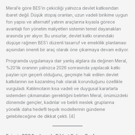
Meral’e göre BES’in çekiciliği yalnızca devlet katkısından
ibaret değil. Düşük stopaj oranları, uzun vadeli birikime uygun
fon yapısı ve alternatif yatırım araçlarına kıyasla görece
avantajlı fon yönetim maliyetleri sistemin temel dayanakları
arasında yer alıyor. Bu unsurlar, devlet katkı oranındaki
düşüşe rağmen BES’i düzenli tasarruf ve emeklilik planlaması
açısından önemli bir araç olarak öne çıkarmaya devam ediyor.
Programda uygulamaya dair yanlış algılara da değinen Meral,
%20’lik oranının yalnızca 2026 sonrasında yapılacak katkı
payları için geçerli olduğunu, geçmişte hak edilen devlet
katkılarının ise kazanılmış hak olarak korunduğunu özellikle
vurguladı. Katılımcıların kısa vadeli ve duygusal kararlarla
sistemden çıkmamaları gerektiğini belirten Meral, önümüzdeki
dönemde gençler, kadınlar ve belirli meslek gruplarına
yönelik daha hedefli teşvik modellerinin gündeme
gelebileceğine de dikkat çekti. [4]