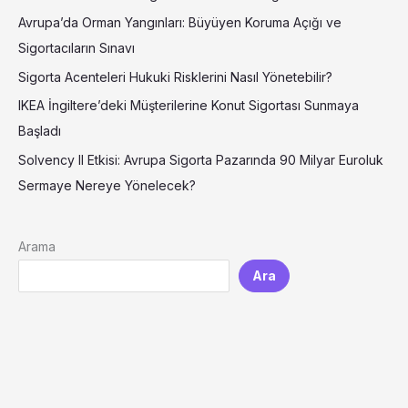
Avrupa’da Orman Yangınları: Büyüyen Koruma Açığı ve
Sigortacıların Sınavı
Sigorta Acenteleri Hukuki Risklerini Nasıl Yönetebilir?
IKEA İngiltere’deki Müşterilerine Konut Sigortası Sunmaya
Başladı
Solvency II Etkisi: Avrupa Sigorta Pazarında 90 Milyar Euroluk
Sermaye Nereye Yönelecek?
Arama
Ara
LinkedIn
YouTube
Instagram
TikTok