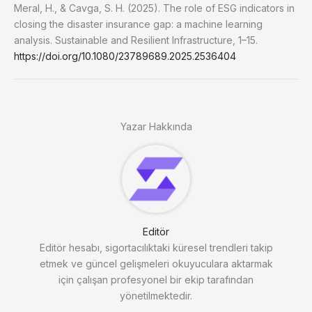
Meral, H., & Cavga, S. H. (2025). The role of ESG indicators in
closing the disaster insurance gap: a machine learning
analysis. Sustainable and Resilient Infrastructure, 1–15.
https://doi.org/10.1080/23789689.2025.2536404
Yazar Hakkında
Editör
Editör hesabı, sigortacılıktaki küresel trendleri takip
etmek ve güncel gelişmeleri okuyuculara aktarmak
için çalışan profesyonel bir ekip tarafından
yönetilmektedir.