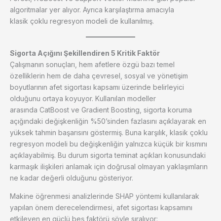
algoritmalar yer alıyor. Ayrıca karşılaştırma amacıyla
klasik çoklu regresyon modeli de kullanılmış.
Sigorta Açığını Şekillendiren 5 Kritik Faktör
Çalışmanın sonuçları, hem afetlere özgü bazı temel
özelliklerin hem de daha çevresel, sosyal ve yönetişim
boyutlarının afet sigortası kapsamı üzerinde belirleyici
olduğunu ortaya koyuyor. Kullanılan modeller
arasında CatBoost ve Gradient Boosting, sigorta koruma
açığındaki değişkenliğin %50’sinden fazlasını açıklayarak en
yüksek tahmin başarısını göstermiş. Buna karşılık, klasik çoklu
regresyon modeli bu değişkenliğin yalnızca küçük bir kısmını
açıklayabilmiş. Bu durum sigorta teminat açıkları konusundaki
karmaşık ilişkileri anlamak için doğrusal olmayan yaklaşımların
ne kadar değerli olduğunu gösteriyor.
Makine öğrenmesi analizlerinde SHAP yöntemi kullanılarak
yapılan önem derecelendirmesi, afet sigortası kapsamını
etkileyen en güçlü beş faktörü şöyle sıralıyor: