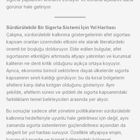
görünür hale getiriyor.
Sürdürülebilir Bir Sigorta Sistemi İçin Yol Haritası
Çalışma, sürdürülebilir kalkınma göstergelerinin afet sigortası
kapsam oranları üzerindeki etkisini ele alarak literatürdeki
önemli bir boşluğu dolduruyor. Elde edilen bulgular, afet
sigortasının etkinliğini artırmada altyapı yatırımları ve kurumsal
kalitenin ne denli kritik olduğunu açıkça ortaya koyuyor.
Ayrıca, ekonomisi birincil sektörlere dayalı ülkelerde sigorta
kapsamının sınırlı kaldığı görülüyor; bu da kırsal bölgelerin
afetlere karşı daha kırılgan olduğunu gösteriyor. Aynı
şekilde, afetlerin süresi ve şiddeti de sigorta kapsamındaki
farklılıkların temel belirleyicileri arasında yer alıyor.
Bu sonuçlar sadece afet yönetimi politikalarının sürdürülebilir
kalkınma hedefleriyle uyumlu hale getirilmesi için değil, aynı
zamanda sigorta sistemlerinin güçlendirilmesi açısından da
değerli bir yol haritası sunuyor. Özellikle altyapıya erişim,
kurumsal kapasite ve hizmet kalitesindeki bölgesel