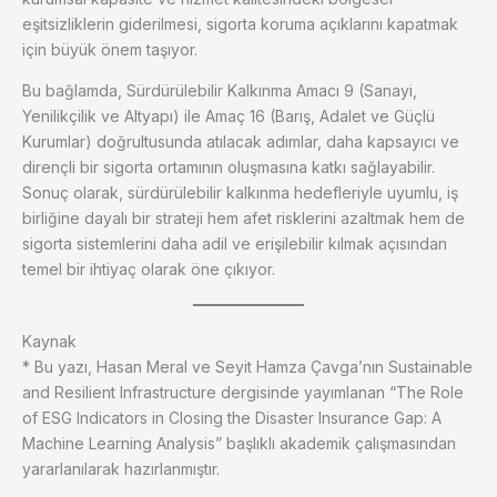
eşitsizliklerin giderilmesi, sigorta koruma açıklarını kapatmak
için büyük önem taşıyor.
Bu bağlamda, Sürdürülebilir Kalkınma Amacı 9 (Sanayi,
Yenilikçilik ve Altyapı) ile Amaç 16 (Barış, Adalet ve Güçlü
Kurumlar) doğrultusunda atılacak adımlar, daha kapsayıcı ve
dirençli bir sigorta ortamının oluşmasına katkı sağlayabilir.
Sonuç olarak, sürdürülebilir kalkınma hedefleriyle uyumlu, iş
birliğine dayalı bir strateji hem afet risklerini azaltmak hem de
sigorta sistemlerini daha adil ve erişilebilir kılmak açısından
temel bir ihtiyaç olarak öne çıkıyor.
Kaynak
* Bu yazı, Hasan Meral ve Seyit Hamza Çavga’nın Sustainable
and Resilient Infrastructure dergisinde yayımlanan “The Role
of ESG Indicators in Closing the Disaster Insurance Gap: A
Machine Learning Analysis” başlıklı akademik çalışmasından
yararlanılarak hazırlanmıştır.