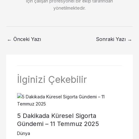
için çalışan profesyonel bir ekip tarafından
yönetilmektedir.
←
Önceki Yazı
Sonraki Yazı
→
İlginizi Çekebilir
5 Dakikada Küresel Sigorta
Gündemi – 11 Temmuz 2025
Dünya