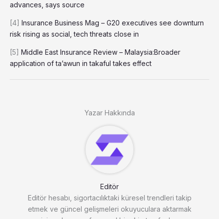
advances, says source
[4]
Insurance Business Mag – G20 executives see downturn
risk rising as social, tech threats close in
[5]
Middle East Insurance Review – Malaysia:Broader
application of ta’awun in takaful takes effect
Yazar Hakkında
Editör
Editör hesabı, sigortacılıktaki küresel trendleri takip
etmek ve güncel gelişmeleri okuyuculara aktarmak