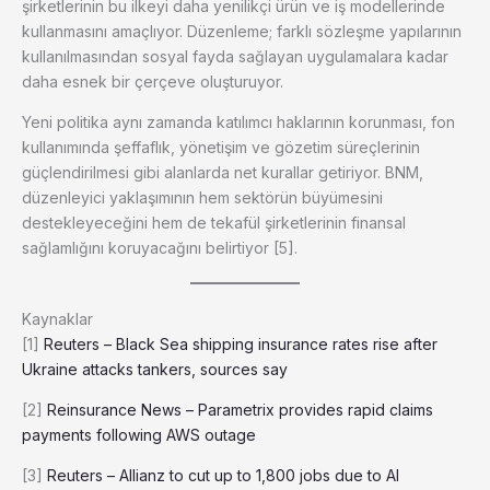
şirketlerinin bu ilkeyi daha yenilikçi ürün ve iş modellerinde
kullanmasını amaçlıyor. Düzenleme; farklı sözleşme yapılarının
kullanılmasından sosyal fayda sağlayan uygulamalara kadar
daha esnek bir çerçeve oluşturuyor.
Yeni politika aynı zamanda katılımcı haklarının korunması, fon
kullanımında şeffaflık, yönetişim ve gözetim süreçlerinin
güçlendirilmesi gibi alanlarda net kurallar getiriyor. BNM,
düzenleyici yaklaşımının hem sektörün büyümesini
destekleyeceğini hem de tekafül şirketlerinin finansal
sağlamlığını koruyacağını belirtiyor [5].
Kaynaklar
[1]
Reuters – Black Sea shipping insurance rates rise after
Ukraine attacks tankers, sources say
[2]
Reinsurance News – Parametrix provides rapid claims
payments following AWS outage
[3]
Reuters – Allianz to cut up to 1,800 jobs due to AI