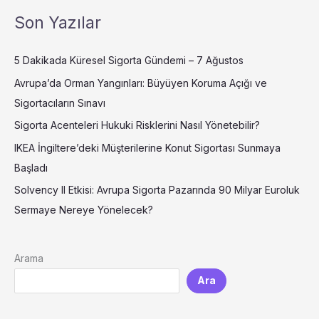
Son Yazılar
5 Dakikada Küresel Sigorta Gündemi – 7 Ağustos
Avrupa’da Orman Yangınları: Büyüyen Koruma Açığı ve
Sigortacıların Sınavı
Sigorta Acenteleri Hukuki Risklerini Nasıl Yönetebilir?
IKEA İngiltere’deki Müşterilerine Konut Sigortası Sunmaya
Başladı
Solvency II Etkisi: Avrupa Sigorta Pazarında 90 Milyar Euroluk
Sermaye Nereye Yönelecek?
Arama
Ara