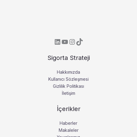
LinkedIn
YouTube
Instagram
TikTok
Sigorta Strateji
Hakkımızda
Kullanıcı Sözleşmesi
Gizlilik Politikası
İletişim
İçerikler
Haberler
Makaleler