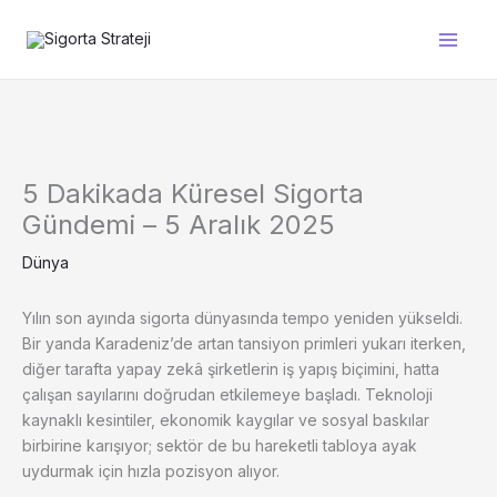
İçeriğe
atla
5 Dakikada Küresel Sigorta
Gündemi – 5 Aralık 2025
Dünya
Yılın son ayında sigorta dünyasında tempo yeniden yükseldi.
Bir yanda Karadeniz’de artan tansiyon primleri yukarı iterken,
diğer tarafta yapay zekâ şirketlerin iş yapış biçimini, hatta
çalışan sayılarını doğrudan etkilemeye başladı. Teknoloji
kaynaklı kesintiler, ekonomik kaygılar ve sosyal baskılar
birbirine karışıyor; sektör de bu hareketli tabloya ayak
uydurmak için hızla pozisyon alıyor.