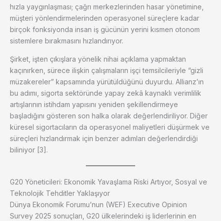
hızla yaygınlaşması; çağrı merkezlerinden hasar yönetimine,
müşteri yönlendirmelerinden operasyonel süreçlere kadar
birçok fonksiyonda insan iş gücünün yerini kısmen otonom
sistemlere bırakmasını hızlandırıyor.
Şirket, işten çıkışlara yönelik nihai açıklama yapmaktan
kaçınırken, sürece ilişkin çalışmaların işçi temsilcileriyle “gizli
müzakereler” kapsamında yürütüldüğünü duyurdu. Allianz’ın
bu adımı, sigorta sektöründe yapay zekâ kaynaklı verimlilik
artışlarının istihdam yapısını yeniden şekillendirmeye
başladığını gösteren son halka olarak değerlendiriliyor. Diğer
küresel sigortacıların da operasyonel maliyetleri düşürmek ve
süreçleri hızlandırmak için benzer adımları değerlendirdiği
biliniyor [3].
G20 Yöneticileri: Ekonomik Yavaşlama Riski Artıyor, Sosyal ve
Teknolojik Tehditler Yaklaşıyor
Dünya Ekonomik Forumu’nun (WEF) Executive Opinion
Survey 2025 sonuçları, G20 ülkelerindeki iş liderlerinin en