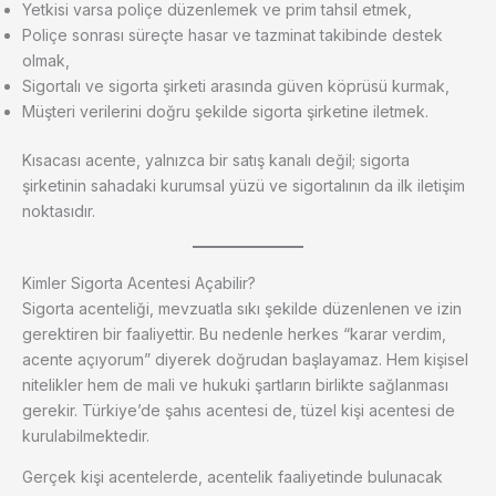
Yetkisi varsa poliçe düzenlemek ve prim tahsil etmek,
Poliçe sonrası süreçte hasar ve tazminat takibinde destek
olmak,
Sigortalı ve sigorta şirketi arasında güven köprüsü kurmak,
Müşteri verilerini doğru şekilde sigorta şirketine iletmek.
Kısacası acente, yalnızca bir satış kanalı değil; sigorta
şirketinin sahadaki kurumsal yüzü ve sigortalının da ilk iletişim
noktasıdır.
Kimler Sigorta Acentesi Açabilir?
Sigorta acenteliği, mevzuatla sıkı şekilde düzenlenen ve izin
gerektiren bir faaliyettir. Bu nedenle herkes “karar verdim,
acente açıyorum” diyerek doğrudan başlayamaz. Hem kişisel
nitelikler hem de mali ve hukuki şartların birlikte sağlanması
gerekir. Türkiye’de şahıs acentesi de, tüzel kişi acentesi de
kurulabilmektedir.
Gerçek kişi acentelerde, acentelik faaliyetinde bulunacak