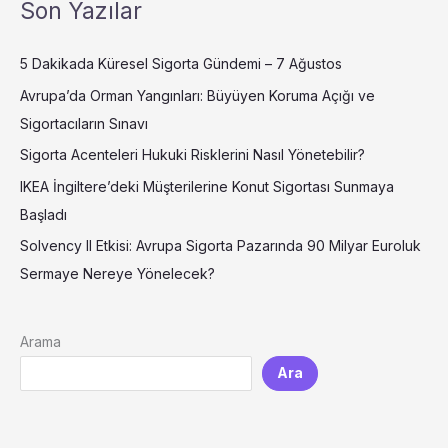
Son Yazılar
5 Dakikada Küresel Sigorta Gündemi – 7 Ağustos
Avrupa’da Orman Yangınları: Büyüyen Koruma Açığı ve
Sigortacıların Sınavı
Sigorta Acenteleri Hukuki Risklerini Nasıl Yönetebilir?
IKEA İngiltere’deki Müşterilerine Konut Sigortası Sunmaya
Başladı
Solvency II Etkisi: Avrupa Sigorta Pazarında 90 Milyar Euroluk
Sermaye Nereye Yönelecek?
Arama
Ara