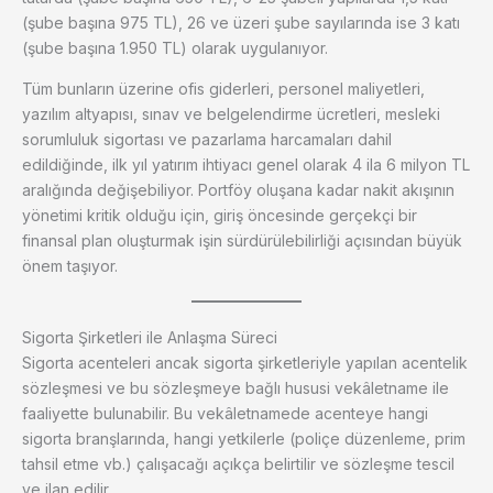
(şube başına 975 TL), 26 ve üzeri şube sayılarında ise 3 katı
(şube başına 1.950 TL) olarak uygulanıyor.
Tüm bunların üzerine ofis giderleri, personel maliyetleri,
yazılım altyapısı, sınav ve belgelendirme ücretleri, mesleki
sorumluluk sigortası ve pazarlama harcamaları dahil
edildiğinde, ilk yıl yatırım ihtiyacı genel olarak 4 ila 6 milyon TL
aralığında değişebiliyor. Portföy oluşana kadar nakit akışının
yönetimi kritik olduğu için, giriş öncesinde gerçekçi bir
finansal plan oluşturmak işin sürdürülebilirliği açısından büyük
önem taşıyor.
Sigorta Şirketleri ile Anlaşma Süreci
Sigorta acenteleri ancak sigorta şirketleriyle yapılan acentelik
sözleşmesi ve bu sözleşmeye bağlı hususi vekâletname ile
faaliyette bulunabilir. Bu vekâletnamede acenteye hangi
sigorta branşlarında, hangi yetkilerle (poliçe düzenleme, prim
tahsil etme vb.) çalışacağı açıkça belirtilir ve sözleşme tescil
ve ilan edilir.