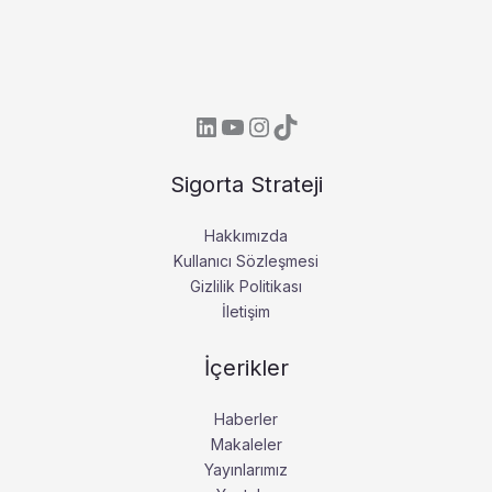
LinkedIn
YouTube
Instagram
TikTok
Sigorta Strateji
Hakkımızda
Kullanıcı Sözleşmesi
Gizlilik Politikası
İletişim
İçerikler
Haberler
Makaleler
Yayınlarımız