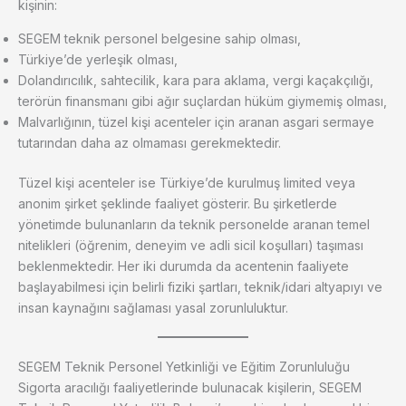
kişinin:
SEGEM teknik personel belgesine sahip olması,
Türkiye’de yerleşik olması,
Dolandırıcılık, sahtecilik, kara para aklama, vergi kaçakçılığı,
terörün finansmanı gibi ağır suçlardan hüküm giymemiş olması,
Malvarlığının, tüzel kişi acenteler için aranan asgari sermaye
tutarından daha az olmaması gerekmektedir.
Tüzel kişi acenteler ise Türkiye’de kurulmuş limited veya
anonim şirket şeklinde faaliyet gösterir. Bu şirketlerde
yönetimde bulunanların da teknik personelde aranan temel
nitelikleri (öğrenim, deneyim ve adli sicil koşulları) taşıması
beklenmektedir. Her iki durumda da acentenin faaliyete
başlayabilmesi için belirli fiziki şartları, teknik/idari altyapıyı ve
insan kaynağını sağlaması yasal zorunluluktur.
SEGEM Teknik Personel Yetkinliği ve Eğitim Zorunluluğu
Sigorta aracılığı faaliyetlerinde bulunacak kişilerin, SEGEM