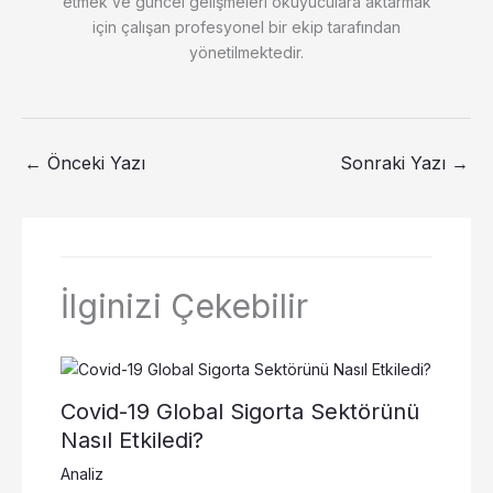
etmek ve güncel gelişmeleri okuyuculara aktarmak
için çalışan profesyonel bir ekip tarafından
yönetilmektedir.
←
Önceki Yazı
Sonraki Yazı
→
İlginizi Çekebilir
Covid-19 Global Sigorta Sektörünü
Nasıl Etkiledi?
Analiz