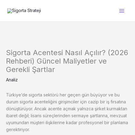
İçeriğe
atla
Sigorta Acentesi Nasıl Açılır? (2026
Rehberi) Güncel Maliyetler ve
Gerekli Şartlar
Analiz
Türkiye’de sigorta sektörü her geçen gün büyüyor ve bu
durum sigorta acenteliğini girişimciler için cazip bir iş fırsatına
dönüştürüyor. Ancak acente açmak yalnızca şirket kurmaktan
ibaret değil; lisans süreçlerinden sermaye şartlarına, mevzuat
uyumundan müşteri ilişkilerine kadar profesyonel bir planlama
gerektiriyor.