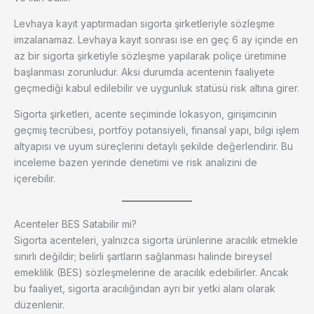
Levhaya kayıt yaptırmadan sigorta şirketleriyle sözleşme
imzalanamaz. Levhaya kayıt sonrası ise en geç 6 ay içinde en
az bir sigorta şirketiyle sözleşme yapılarak poliçe üretimine
başlanması zorunludur. Aksi durumda acentenin faaliyete
geçmediği kabul edilebilir ve uygunluk statüsü risk altına girer.
Sigorta şirketleri, acente seçiminde lokasyon, girişimcinin
geçmiş tecrübesi, portföy potansiyeli, finansal yapı, bilgi işlem
altyapısı ve uyum süreçlerini detaylı şekilde değerlendirir. Bu
inceleme bazen yerinde denetimi ve risk analizini de
içerebilir.
Acenteler BES Satabilir mi?
Sigorta acenteleri, yalnızca sigorta ürünlerine aracılık etmekle
sınırlı değildir; belirli şartların sağlanması halinde bireysel
emeklilik (BES) sözleşmelerine de aracılık edebilirler. Ancak
bu faaliyet, sigorta aracılığından ayrı bir yetki alanı olarak
düzenlenir.