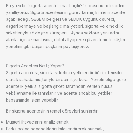
Bu yazıda, “sigorta acentesi nasıl açılır?” sorusunu adım adım
yanıtlıyoruz. Sigorta acentesinin görev tanımı, kimlerin acente
açabileceği, SEGEM belgesi ve SEDDK uygunluk süreci,
asgari sermaye ve başlangıç maliyetleri, sigorta ve emeklilik
şirketleriyle sözleşme süreçleri… Ayrıca sektöre yeni adım
atanlar için uzmanlaşma, dijital altyapı ve güven temelli müşteri
yönetimi gibi başarı ipuçlarını paylaşıyoruz.
Sigorta Acentesi Ne İş Yapar?
Sigorta acentesi, sigorta şirketinin yetkilendirdiği bir temsilci
olarak sahada müşteriyle birebir ilişki kurar. Yönetmeliğe göre
acentelik yetkisi sigorta şirketi tarafından verilen hususi
vekâletname ile tanımlanır ve acente ancak bu yetkiler
kapsamında işlem yapabilir.
Bir sigorta acentesinin temel görevleri şunlardır:
Müşteri ihtiyaçlarını analiz etmek,
Farklı poliçe seçeneklerini bilgilendirerek sunmak,