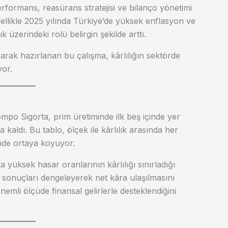
erformans, reasürans stratejisi ve bilanço yönetimi
ellikle 2025 yılında Türkiye’de yüksek enflasyon ve
lık üzerindeki rolü belirgin şekilde arttı.
narak hazırlanan bu çalışma, kârlılığın sektörde
yor.
mpo Sigorta, prim üretiminde ilk beş içinde yer
a kaldı. Bu tablo, ölçek ile kârlılık arasında her
imde ortaya koyuyor.
ta yüksek hasar oranlarının kârlılığı sınırladığı
ik sonuçları dengeleyerek net kâra ulaşılmasını
nemli ölçüde finansal gelirlerle desteklendiğini