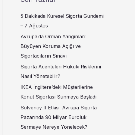
5 Dakikada Küresel Sigorta Gündemi
– 7 Ağustos
Avrupa’da Orman Yangınları:
Büyüyen Koruma Açığı ve
Sigortacıların Sınavı
Sigorta Acenteleri Hukuki Risklerini
Nasıl Yönetebilir?
IKEA İngiltere’deki Müşterilerine
Konut Sigortası Sunmaya Başladı
Solvency II Etkisi: Avrupa Sigorta
Pazarında 90 Milyar Euroluk
Sermaye Nereye Yönelecek?