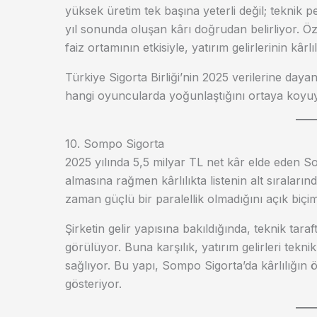
yüksek üretim tek başına yeterli değil; teknik p
yıl sonunda oluşan kârı doğrudan belirliyor. Öz
faiz ortamının etkisiyle, yatırım gelirlerinin kârlı
Türkiye Sigorta Birliği’nin 2025 verilerine daya
hangi oyuncularda yoğunlaştığını ortaya koyu
10. Sompo Sigorta
2025 yılında 5,5 milyar TL net kâr elde eden So
almasına rağmen kârlılıkta listenin alt sıralarınd
zaman güçlü bir paralellik olmadığını açık biç
Şirketin gelir yapısına bakıldığında, teknik taraf
görülüyor. Buna karşılık, yatırım gelirleri tekn
sağlıyor. Bu yapı, Sompo Sigorta’da kârlılığın ö
gösteriyor.