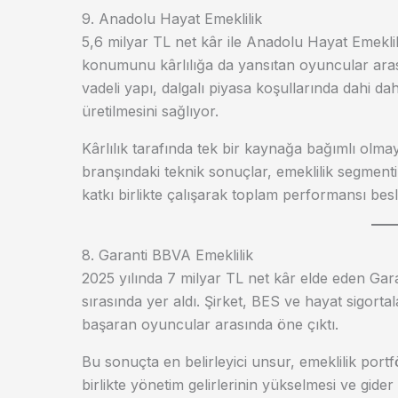
9. Anadolu Hayat Emeklilik
5,6 milyar TL net kâr ile Anadolu Hayat Emeklil
konumunu kârlılığa da yansıtan oyuncular arasın
vadeli yapı, dalgalı piyasa koşullarında dahi dah
üretilmesini sağlıyor.
Kârlılık tarafında tek bir kaynağa bağımlı olma
branşındaki teknik sonuçlar, emeklilik segmenti
katkı birlikte çalışarak toplam performansı besl
8. Garanti BBVA Emeklilik
2025 yılında 7 milyar TL net kâr elde eden Gara
sırasında yer aldı. Şirket, BES ve hayat sigorta
başaran oyuncular arasında öne çıktı.
Bu sonuçta en belirleyici unsur, emeklilik por
birlikte yönetim gelirlerinin yükselmesi ve gider