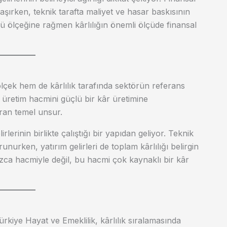
 taşırken, teknik tarafta maliyet ve hasar baskısının
lü ölçeğine rağmen kârlılığın önemli ölçüde finansal
 ölçek hem de kârlılık tarafında sektörün referans
 üretim hacmini güçlü bir kâr üretimine
ıran temel unsur.
lirlerinin birlikte çalıştığı bir yapıdan geliyor. Teknik
nurken, yatırım gelirleri de toplam kârlılığı belirgin
ızca hacmiyle değil, bu hacmi çok kaynaklı bir kâr
ürkiye Hayat ve Emeklilik, kârlılık sıralamasında