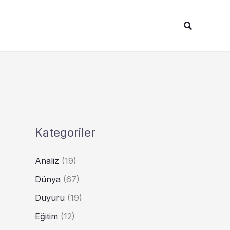
Arama
Kategoriler
Analiz
(19)
Dünya
(67)
Duyuru
(19)
Eğitim
(12)