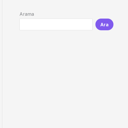
Arama
Ara