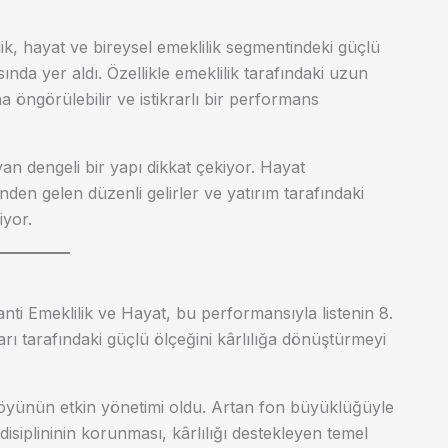
ik, hayat ve bireysel emeklilik segmentindeki güçlü
da yer aldı. Özellikle emeklilik tarafındaki uzun
a öngörülebilir ve istikrarlı bir performans
yan dengeli bir yapı dikkat çekiyor. Hayat
nden gelen düzenli gelirler ve yatırım tarafındaki
iyor.
nti Emeklilik ve Hayat, bu performansıyla listenin 8.
ları tarafındaki güçlü ölçeğini kârlılığa dönüştürmeyi
tföyünün etkin yönetimi oldu. Artan fon büyüklüğüyle
 disiplininin korunması, kârlılığı destekleyen temel