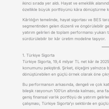
ikinci sırada yer aldı. Hayat ve emeklilik alanınd
özellikle büyük portföyünü kâra dönüştürme ka
Kârlılığın temelinde, hayat sigortası ve BES tar
segmentinden gelen düzenli ve öngörülebilir geli
yatırım gelirleri de toplam performansı yukarı ta
sürdürülebilir bir kâr üretim modeline taşıyor.
1. Türkiye Sigorta
Türkiye Sigorta, 19,4 milyar TL net kâr ile 2025
konumunu pekiştirdi. Şirket, ölçeğini yalnızca
dönüştürebilen en güçlü örnek olarak öne çıkı
Bu performansın arkasında, dengeli ve çok katma
bileşik rasyonun 100’ün altında kalması, ana faal
geniş finansal varlık portföyü de yatırım gelirle
çalışması, Türkiye Sigorta’yı sektörde en güçlü 