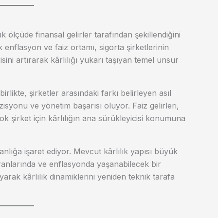
k ölçüde finansal gelirler tarafından şekillendiğini
enflasyon ve faiz ortamı, sigorta şirketlerinin
isini artırarak kârlılığı yukarı taşıyan temel unsur
likte, şirketler arasındaki farkı belirleyen asıl
yonu ve yönetim başarısı oluyor. Faiz gelirleri,
ok şirket için kârlılığın ana sürükleyicisi konumuna
nlığa işaret ediyor. Mevcut kârlılık yapısı büyük
anlarında ve enflasyonda yaşanabilecek bir
ayarak kârlılık dinamiklerini yeniden teknik tarafa