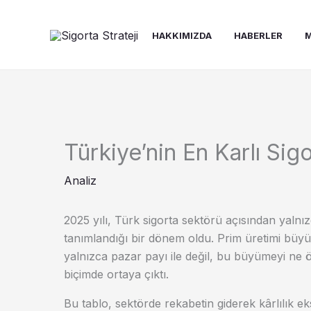
İçeriğe
atla
HAKKIMIZDA
HABERLER
M
Türkiye’nin En Karlı Sigo
Analiz
2025 yılı, Türk sigorta sektörü açısından yalnızc
tanımlandığı bir dönem oldu. Prim üretimi büyü
yalnızca pazar payı ile değil, bu büyümeyi ne ö
biçimde ortaya çıktı.
Bu tablo, sektörde rekabetin giderek kârlılık ek