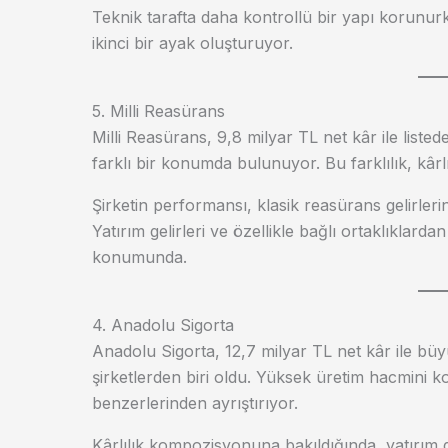
Teknik tarafta daha kontrollü bir yapı korunurk
ikinci bir ayak oluşturuyor.
5. Milli Reasürans
Milli Reasürans, 9,8 milyar TL net kâr ile liste
farklı bir konumda bulunuyor. Bu farklılık, kârl
Şirketin performansı, klasik reasürans gelirleri
Yatırım gelirleri ve özellikle bağlı ortaklıklardan
konumunda.
4. Anadolu Sigorta
Anadolu Sigorta, 12,7 milyar TL net kâr ile büy
şirketlerden biri oldu. Yüksek üretim hacmini 
benzerlerinden ayrıştırıyor.
Kârlılık kompozisyonuna bakıldığında, yatırım gel