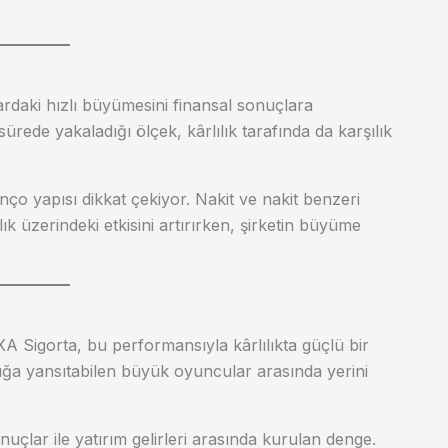
lardaki hızlı büyümesini finansal sonuçlara
ürede yakaladığı ölçek, kârlılık tarafında da karşılık
anço yapısı dikkat çekiyor. Nakit ve nakit benzeri
ılık üzerindeki etkisini artırırken, şirketin büyüme
A Sigorta, bu performansıyla kârlılıkta güçlü bir
ılığa yansıtabilen büyük oyuncular arasında yerini
nuçlar ile yatırım gelirleri arasında kurulan denge.