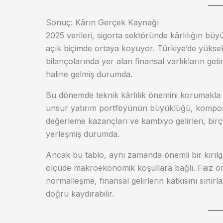
Sonuç: Kârın Gerçek Kaynağı
2025 verileri, sigorta sektöründe kârlılığın büyü
açık biçimde ortaya koyuyor. Türkiye’de yüksek 
bilançolarında yer alan finansal varlıkların getir
haline gelmiş durumda.
Bu dönemde teknik kârlılık önemini korumakla bir
unsur yatırım portföyünün büyüklüğü, kompozis
değerleme kazançları ve kambiyo gelirleri, birç
yerleşmiş durumda.
Ancak bu tablo, aynı zamanda önemli bir kırılga
ölçüde makroekonomik koşullara bağlı. Faiz or
normalleşme, finansal gelirlerin katkısını sınırl
doğru kaydırabilir.