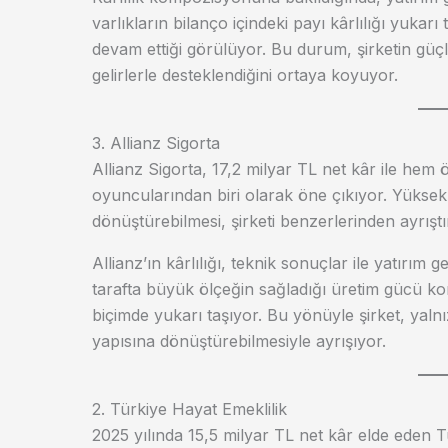
varlıkların bilanço içindeki payı kârlılığı yukarı
devam ettiği görülüyor. Bu durum, şirketin güç
gelirlerle desteklendiğini ortaya koyuyor.
3. Allianz Sigorta
Allianz Sigorta, 17,2 milyar TL net kâr ile hem
oyuncularından biri olarak öne çıkıyor. Yüksek
dönüştürebilmesi, şirketi benzerlerinden ayrışt
Allianz’ın kârlılığı, teknik sonuçlar ile yatırım ge
tarafta büyük ölçeğin sağladığı üretim gücü koru
biçimde yukarı taşıyor. Bu yönüyle şirket, yaln
yapısına dönüştürebilmesiyle ayrışıyor.
2. Türkiye Hayat Emeklilik
2025 yılında 15,5 milyar TL net kâr elde eden T