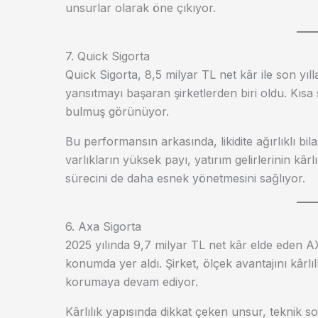
unsurlar olarak öne çıkıyor.
7. Quick Sigorta
Quick Sigorta, 8,5 milyar TL net kâr ile son yıl
yansıtmayı başaran şirketlerden biri oldu. Kısa s
bulmuş görünüyor.
Bu performansın arkasında, likidite ağırlıklı bil
varlıkların yüksek payı, yatırım gelirlerinin kârl
sürecini de daha esnek yönetmesini sağlıyor.
6. Axa Sigorta
2025 yılında 9,7 milyar TL net kâr elde eden AX
konumda yer aldı. Şirket, ölçek avantajını kârl
korumaya devam ediyor.
Kârlılık yapısında dikkat çeken unsur, teknik so