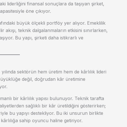
aki liderliğini finansal sonuçlara da taşıyan şirket,
pasitesiyle öne çıkıyor.
afındaki büyük ölçekli portföy yer alıyor. Emeklilik
r akışı, teknik dalgalanmaların etkisini sınırlarken,
şıyor. Bu yapı, şirketi daha istikrarlı ve
 yılında sektörün hem üretim hem de kârlılık lideri
 büyüklüğe değil, doğrudan kâr üretimine
yor.
nlı bir kârlılık yapısı bulunuyor. Teknik tarafta
iyetlerden sağlıklı bir kâr üretildiğini gösterirken;
riyle bu yapıyı destekliyor. Bu iki unsurun birlikte
kârlılığa sahip oyuncu haline getiriyor.