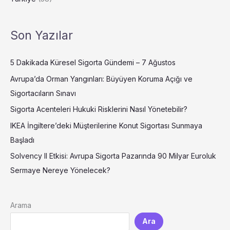
Son Yazılar
5 Dakikada Küresel Sigorta Gündemi – 7 Ağustos
Avrupa’da Orman Yangınları: Büyüyen Koruma Açığı ve
Sigortacıların Sınavı
Sigorta Acenteleri Hukuki Risklerini Nasıl Yönetebilir?
IKEA İngiltere’deki Müşterilerine Konut Sigortası Sunmaya
Başladı
Solvency II Etkisi: Avrupa Sigorta Pazarında 90 Milyar Euroluk
Sermaye Nereye Yönelecek?
Arama
Ara