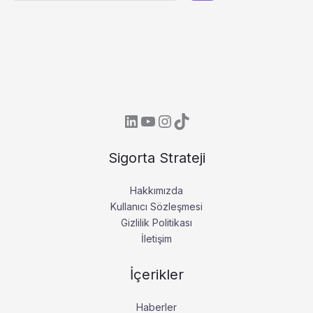
LinkedIn
YouTube
Instagram
TikTok
Sigorta Strateji
Hakkımızda
Kullanıcı Sözleşmesi
Gizlilik Politikası
İletişim
İçerikler
Haberler