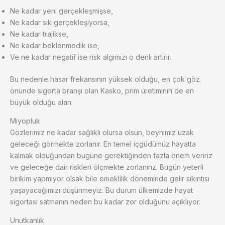
Ne kadar yeni gerçekleşmişse,
Ne kadar sık gerçekleşiyorsa,
Ne kadar trajikse,
Ne kadar beklenmedik ise,
Ve ne kadar negatif ise risk algımızı o denli artırır.
Bu nedenle hasar frekansının yüksek olduğu, en çok göz
önünde sigorta branşı olan Kasko, prim üretiminin de en
büyük olduğu alan.
Miyopluk
Gözlerimiz ne kadar sağlıklı olursa olsun, beynimiz uzak
geleceği görmekte zorlanır. En temel içgüdümüz hayatta
kalmak olduğundan bugüne gerektiğinden fazla önem veririz
ve geleceğe dair riskleri ölçmekte zorlanırız. Bugün yeterli
birikim yapmıyor olsak bile emeklilik döneminde gelir sıkıntısı
yaşayacağımızı düşünmeyiz. Bu durum ülkemizde hayat
sigortası satmanın neden bu kadar zor olduğunu açıklıyor.
Unutkanlık