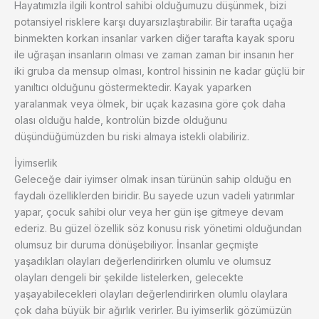
Hayatımızla ilgili kontrol sahibi olduğumuzu düşünmek, bizi
potansiyel risklere karşı duyarsızlaştırabilir. Bir tarafta uçağa
binmekten korkan insanlar varken diğer tarafta kayak sporu
ile uğraşan insanların olması ve zaman zaman bir insanın her
iki gruba da mensup olması, kontrol hissinin ne kadar güçlü bir
yanıltıcı olduğunu göstermektedir. Kayak yaparken
yaralanmak veya ölmek, bir uçak kazasına göre çok daha
olası olduğu halde, kontrolün bizde olduğunu
düşündüğümüzden bu riski almaya istekli olabiliriz.
İyimserlik
Geleceğe dair iyimser olmak insan türünün sahip olduğu en
faydalı özelliklerden biridir. Bu sayede uzun vadeli yatırımlar
yapar, çocuk sahibi olur veya her gün işe gitmeye devam
ederiz. Bu güzel özellik söz konusu risk yönetimi olduğundan
olumsuz bir duruma dönüşebiliyor. İnsanlar geçmişte
yaşadıkları olayları değerlendirirken olumlu ve olumsuz
olayları dengeli bir şekilde listelerken, gelecekte
yaşayabilecekleri olayları değerlendirirken olumlu olaylara
çok daha büyük bir ağırlık verirler. Bu iyimserlik gözümüzün