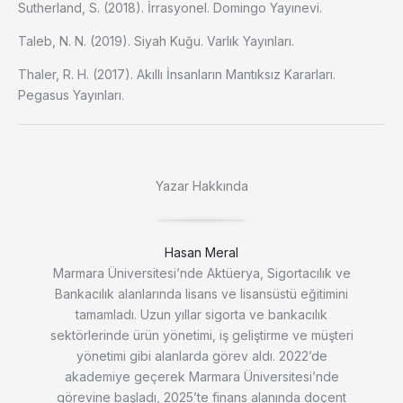
Sutherland, S. (2018). İrrasyonel. Domingo Yayınevi.
Taleb, N. N. (2019). Siyah Kuğu. Varlık Yayınları.
Thaler, R. H. (2017). Akıllı İnsanların Mantıksız Kararları.
Pegasus Yayınları.
Yazar Hakkında
Hasan Meral
Marmara Üniversitesi’nde Aktüerya, Sigortacılık ve
Bankacılık alanlarında lisans ve lisansüstü eğitimini
tamamladı. Uzun yıllar sigorta ve bankacılık
sektörlerinde ürün yönetimi, iş geliştirme ve müşteri
yönetimi gibi alanlarda görev aldı. 2022’de
akademiye geçerek Marmara Üniversitesi’nde
görevine başladı, 2025’te finans alanında doçent