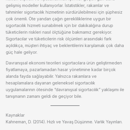
gelişmiş modeller kullanıyorlar. İstatistikler, rakamlar ve
tahminler sigortacılık hizmetinin sürdürülebilmesi için şüphesiz
çok önemli. Öte yandan çağın gerekliliklerine uygun bir
sigortacılık hizmeti sunabilmek için bir dakikalığına durup
tüketicilerin riskleri nasıl ölçtüğüne bakmamız gerekiyor.
Sigortacılar ve tüketicilerin risk ölçümleri arasındaki fark
açıldıkça, müşteri ihtiyaç ve beklentilerini karşılamak çok daha
güç hale geliyor.
Davranışsal ekonomi teorileri sigortacılara ürün geliştirmeden
fiyatlamaya, pazarlamadan hasar yönetimine kadar birçok
alanda fayda sağlayabilir. Yalnızca rakamlara ve
hesaplamalara dayanan geleneksel sigortacılık
uygulamalarının ötesinde “davranışsal sigortacılık” yaklaşımı ile
tanışmanın zamanı geldi de geçiyor bile.
Kaynaklar
Kahneman, D. (2014). Hızlı ve Yavaş Düşünme. Varlık Yayınları.