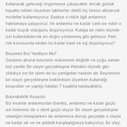
kullanarak geleceği öngörmeye çalışacaktır. Ancak günlük
hayatta riskleri ölçerken (aktüerler dahil) hiç birimiz aktüeryal
modeller kullanmıyoruz. Basitçe o riskle ilgili anılarımızı
hatırlamaya çalışıyoruz. Ve anılarımız ne kadar canlı ise riskin o
kadar büyük olduğunu düşünüyoruz. Kulağa bir riskin ölçmek
için kullanılabilecek en doğru yöntemmiş gibi gelmiyor. Peki
risk konusunda neden bu kadar basit ve sığ düşünüyoruz?
Beynimiz Bizi Yanıltıyor Mu?
Sanılanın aksine beynimiz mükemmel değildir ve çoğu zaman
bizi yanıltır. Bir olayın gerçekleşme ihtimalini ölçmek gibi
oldukça zor bir işlem de bu yanılgıdan nasibini alır. Beynimizin
bir olayın gerçekleşme beklentisini ölçerken kullandığı
kısayolları ve yaptığı hataları 7 başlıkta toplayabiliriz.
Bulunabilirlik Kısayolu
Biz insanlar anılarımızdan ibaretiz, anılarımız ne kadar güçlü
ise hislerimiz de o denli güçlü oluyor. Bir olayın gerçekleşme
olasılığını hesaplarken de anılarımıza dönüp geçmişte o olayla
ne kadar sık ve ne şiddetli karşılaştığımıza bakıyoruz. Bir olay;