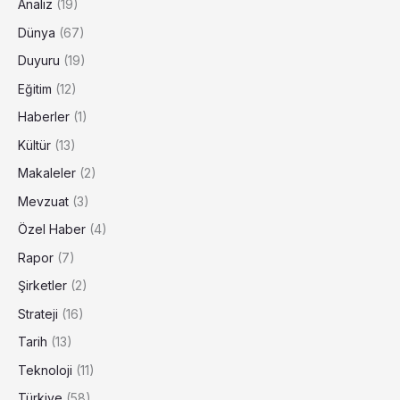
Analiz
(19)
Dünya
(67)
Duyuru
(19)
Eğitim
(12)
Haberler
(1)
Kültür
(13)
Makaleler
(2)
Mevzuat
(3)
Özel Haber
(4)
Rapor
(7)
Şirketler
(2)
Strateji
(16)
Tarih
(13)
Teknoloji
(11)
Türkiye
(58)