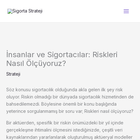
İçeriğe
atla
İnsanlar ve Sigortacılar: Riskleri
Nasıl Ölçüyoruz?
Strateji
Söz konusu sigortacılık olduğunda akla gelen ilk şey risk
oluyor. Riskin olmadığı bir dünyada sigortacılık hizmetinden de
bahsedilemezdi. Böylesine önemli bir konu başlığında
yeterince sorgulanmamış bir soru var; Riskleri nasıl ölçüyoruz?
Bir aktüerden, spesifik bir riskin önümüzdeki bir yıl içinde
gerçekleşme ihtimalini ölçmesini istediğinizde, çeşitli veri
kaynaklarından yararlanılarak oluşturulmuş aktüeryal modeller