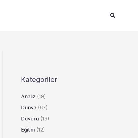
Arama
Kategoriler
Analiz
(19)
Dünya
(67)
Duyuru
(19)
Eğitim
(12)