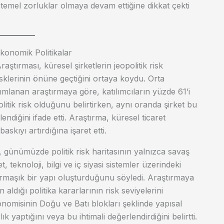
temel zorluklar olmaya devam ettiğine dikkat çekti
Ekonomik Politikalar
aştırması, küresel şirketlerin jeopolitik risk
isklerinin önüne geçtiğini ortaya koydu. Orta
ımlanan araştırmaya göre, katılımcıların yüzde 61’i
litik risk olduğunu belirtirken, aynı oranda şirket bu
endiğini ifade etti. Araştırma, küresel ticaret
baskıyı artırdığına işaret etti.
in, günümüzde politik risk haritasının yalnızca savaş
 teknoloji, bilgi ve iç siyasi sistemler üzerindeki
armaşık bir yapı oluşturduğunu söyledi. Araştırmaya
aldığı politika kararlarının risk seviyelerini
onomisinin Doğu ve Batı blokları şeklinde yapısal
k yaptığını veya bu ihtimali değerlendirdiğini belirtti.