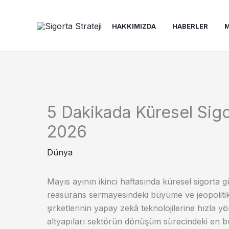
İçeriğe
atla
HAKKIMIZDA
HABERLER
M
5 Dakikada Küresel Sig
2026
Dünya
Mayıs ayının ikinci haftasında küresel sigorta 
reasürans sermayesindeki büyüme ve jeopolitik 
şirketlerinin yapay zekâ teknolojilerine hızla yö
altyapıları sektörün dönüşüm sürecindeki en bü