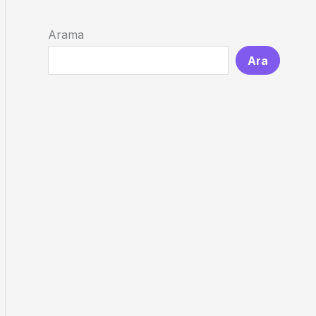
Arama
Ara