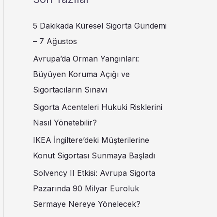
5 Dakikada Küresel Sigorta Gündemi
– 7 Ağustos
Avrupa’da Orman Yangınları:
Büyüyen Koruma Açığı ve
Sigortacıların Sınavı
Sigorta Acenteleri Hukuki Risklerini
Nasıl Yönetebilir?
IKEA İngiltere’deki Müşterilerine
Konut Sigortası Sunmaya Başladı
Solvency II Etkisi: Avrupa Sigorta
Pazarında 90 Milyar Euroluk
Sermaye Nereye Yönelecek?