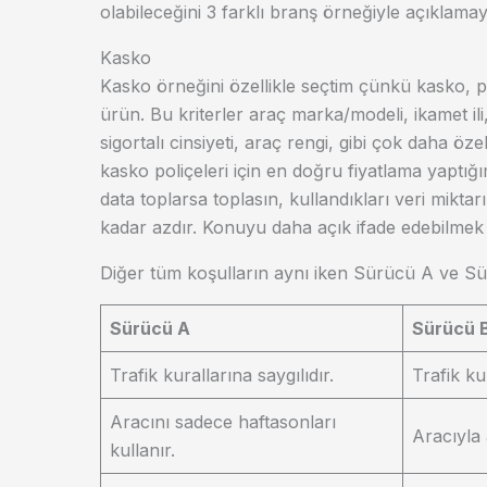
olabileceğini 3 farklı branş örneğiyle açıklamay
Kasko
Kasko örneğini özellikle seçtim çünkü kasko, pri
ürün. Bu kriterler araç marka/modeli, ikamet ili,
sigortalı cinsiyeti, araç rengi, gibi çok daha öze
kasko poliçeleri için en doğru fiyatlama yaptığı
data toplarsa toplasın, kullandıkları veri miktar
kadar azdır. Konuyu daha açık ifade edebilmek 
Diğer tüm koşulların aynı iken Sürücü A ve Sür
Sürücü A
Sürücü 
Trafik kurallarına saygılıdır.
Trafik ku
Aracını sadece haftasonları
Aracıyla
kullanır.