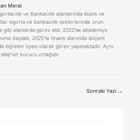
an Meral
ortacılık ve Bankacılık alanlarında lisans ve
llar sigorta ve bankacılık sektörlerinde ürün
mi gibi alanlarda görev aldı. 2022’de akademiye
vine başladı, 2025’te finans alanında doçent
de öğretim üyesi olarak görev yapmaktadır. Aynı
teji’nin kurucu ortağıdır.
Sonraki Yazı
→