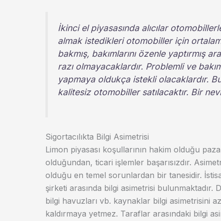
İkinci el piyasasında alıcılar otomobillerl
almak istedikleri otomobiller için ortalam
bakmış, bakımlarını özenle yaptırmış ara
razı olmayacaklardır. Problemli ve bakıms
yapmaya oldukça istekli olacaklardır. B
kalitesiz otomobiller satılacaktır. Bir ne
Sigortacılıkta Bilgi Asimetrisi
Limon piyasası koşullarının hakim olduğu pazarl
olduğundan, ticari işlemler başarısızdır. Asime
olduğu en temel sorunlardan bir tanesidir. İstisa
şirketi arasında bilgi asimetrisi bulunmaktadır. 
bilgi havuzları vb. kaynaklar bilgi asimetrisin
kaldırmaya yetmez. Taraflar arasındaki bilgi asi