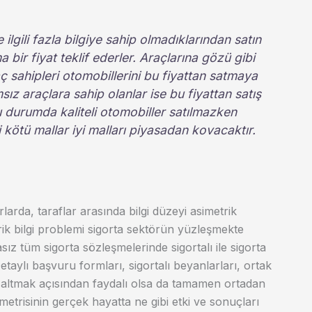
e ilgili fazla bilgiye sahip olmadıklarından satın
a bir fiyat teklif ederler. Araçlarına gözü gibi
ç sahipleri otomobillerini bu fiyattan satmaya
ız araçlara sahip olanlar ise bu fiyattan satış
u durumda kaliteli otomobiller satılmazken
vi kötü mallar iyi malları piyasadan kovacaktır.
arda, taraflar arasında bilgi düzeyi asimetrik
trik bilgi problemi sigorta sektörün yüzleşmekte
sız tüm sigorta sözleşmelerinde sigortalı ile sigorta
Detaylı başvuru formları, sigortalı beyanlarları, ortak
i azaltmak açısından faydalı olsa da tamamen ortadan
metrisinin gerçek hayatta ne gibi etki ve sonuçları