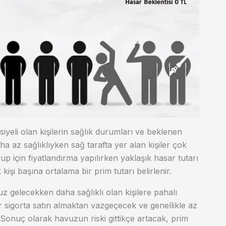
siyeli olan kişilerin sağlık durumları ve beklenen
daha az sağlıklıyken sağ tarafta yer alan kişiler çok
p için fiyatlandırma yapılırken yaklaşık hasar tutarı
şi başına ortalama bir prim tutarı belirlenir.
cuz gelecekken daha sağlıklı olan kişilere pahalı
er sigorta satın almaktan vazgeçecek ve genellikle az
r. Sonuç olarak havuzun riski gittikçe artacak, prim