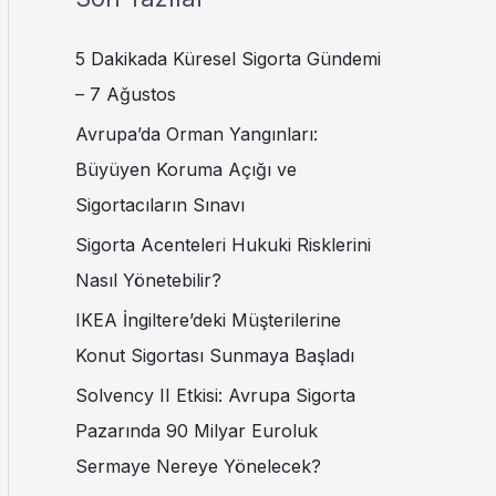
5 Dakikada Küresel Sigorta Gündemi
– 7 Ağustos
Avrupa’da Orman Yangınları:
Büyüyen Koruma Açığı ve
Sigortacıların Sınavı
Sigorta Acenteleri Hukuki Risklerini
Nasıl Yönetebilir?
IKEA İngiltere’deki Müşterilerine
Konut Sigortası Sunmaya Başladı
Solvency II Etkisi: Avrupa Sigorta
Pazarında 90 Milyar Euroluk
Sermaye Nereye Yönelecek?