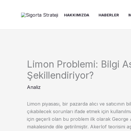
İçeriğe
atla
HAKKIMIZDA
HABERLER
M
Limon Problemi: Bilgi As
Şekillendiriyor?
Analiz
Limon piyasası, bir pazarda alıcı ve satıcının 
çıkabilecek sorunları ifade etmek için kullanıl
için geçerli olan bu problem ilk olarak George 
makalesinde dile getirilmiştir. Akerlof teorisini 