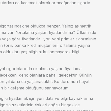
utarları da kademeli olarak artacağından sigorta
k sigortasındakine oldukça benzer. Yalnız asimetrik
lama var; “ortalama yaştan fiyatlandırma”. Ülkemizde
yaşa göre fiyatlandırılıyor, yani primler sigortalının
n (örn. banka kredi müşterileri) ortalama yaşına
p oldukları yaş bilgisini kullanmayarak bilgi
ayat sigortalarında ortalama yaştan fiyatlama
 gelecekken genç olanlara pahalı gelecektir. Günün
çen yıl daha da yaşlanacaktır. Bu durumun hayat
dilen bir gelişme olduğunu sanmıyorum.
ru fiyatlamak için yeni data ve bilgi kaynaklarına
gorta şirketlerinin riskleri doğru bir şekilde