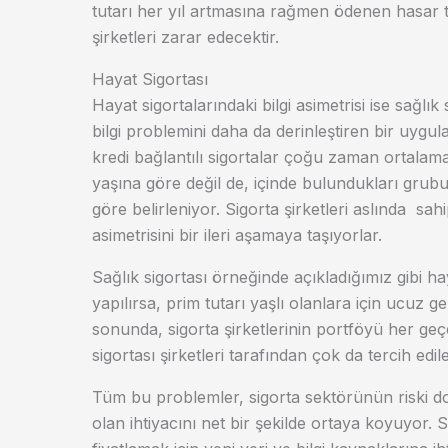
tutarı her yıl artmasına rağmen ödenen hasar t
şirketleri zarar edecektir.
Hayat Sigortası
Hayat sigortalarındaki bilgi asimetrisi ise sağlı
bilgi problemini daha da derinleştiren bir uygu
kredi bağlantılı sigortalar çoğu zaman ortalama 
yaşına göre değil de, içinde bulundukları grubu
göre belirleniyor. Sigorta şirketleri aslında sahi
asimetrisini bir ileri aşamaya taşıyorlar.
Sağlık sigortası örneğinde açıkladığımız gibi h
yapılırsa, prim tutarı yaşlı olanlara için ucuz
sonunda, sigorta şirketlerinin portföyü her ge
sigortası şirketleri tarafından çok da tercih e
Tüm bu problemler, sigorta sektörünün riski doğ
olan ihtiyacını net bir şekilde ortaya koyuyor. Si