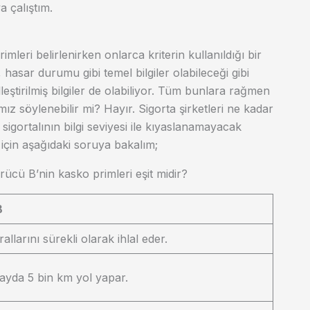
a çalıştım.
mleri belirlenirken onlarca kriterin kullanıldığı bir
 hasar durumu gibi temel bilgiler olabileceği gibi
lleştirilmiş bilgiler de olabiliyor. Tüm bunlara rağmen
mız söylenebilir mi? Hayır. Sigorta şirketleri ne kadar
ı sigortalının bilgi seviyesi ile kıyaslanamayacak
için aşağıdaki soruya bakalım;
ücü B’nin kasko primleri eşit midir?
B
rallarını sürekli olarak ihlal eder.
 ayda 5 bin km yol yapar.