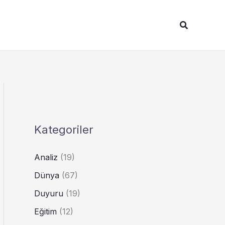
Arama
Kategoriler
Analiz
(19)
Dünya
(67)
Duyuru
(19)
Eğitim
(12)