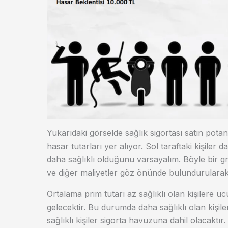
Yukarıdaki görselde sağlık sigortası satın potan
hasar tutarları yer alıyor. Sol taraftaki kişiler 
daha sağlıklı olduğunu varsayalım. Böyle bir gru
ve diğer maliyetler göz önünde bulundurularak ki
Ortalama prim tutarı az sağlıklı olan kişilere u
gelecektir. Bu durumda daha sağlıklı olan kişil
sağlıklı kişiler sigorta havuzuna dahil olacaktı