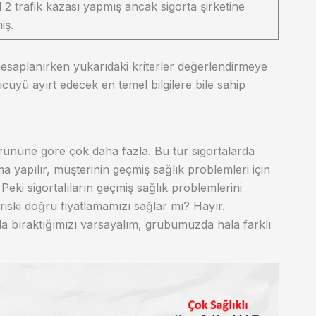
 2 trafik kazası yapmış ancak sigorta şirketine
iş.
esaplanırken yukarıdaki kriterler değerlendirmeye
ücüyü ayırt edecek en temel bilgilere bile sahip
 ürününe göre çok daha fazla. Bu tür sigortalarda
ma yapılır, müşterinin geçmiş sağlık problemleri için
eki sigortalıların geçmiş sağlık problemlerini
iski doğru fiyatlamamızı sağlar mı? Hayır.
nda bıraktığımızı varsayalım, grubumuzda hala farklı