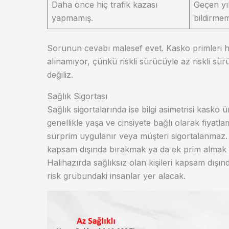
Daha önce hiç trafik kazası
Geçen yıl
yapmamış.
bildirmem
Sorunun cevabı malesef evet. Kasko primleri h
alınamıyor, çünkü riskli sürücüyle az riskli sür
değiliz.
Sağlık Sigortası
Sağlık sigortalarında ise bilgi asimetrisi kasko
genellikle yaşa ve cinsiyete bağlı olarak fiyatla
sürprim uygulanır veya müşteri sigortalanmaz. P
kapsam dışında bırakmak ya da ek prim almak r
Halihazırda sağlıksız olan kişileri kapsam dışı
risk grubundaki insanlar yer alacak.