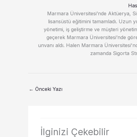
Has
Marmara Üniversitesi’nde Aktüerya, Sig
lisansüstü eğitimini tamamladı. Uzun yı
yönetimi, iş geliştirme ve müşteri yöneti
geçerek Marmara Üniversitesi’nde göre
unvanı aldı. Halen Marmara Üniversitesi'n
zamanda Sigorta Stra
←
Önceki Yazı
İlginizi Çekebilir