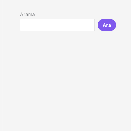
Arama
Ara