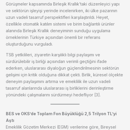
Görüşmeler kapsamında Birleşik Krallık’taki düzenleyici yapı
ve sektörün işleyişi yerinde incelenirken, iki ülke pazarının
uzun vadeli tasarruf perspektifleri karşılaştırıldı. Heyet,
özellikle otomatik katılım sistemi ve birim bağlantılı ürünler
alanında Birleşik Krallık deneyiminin sunduğu uygulama
örneklerinin Türkiye açısından önemli bir referans
oluşturduğunu vurguladı.
TSB yetkilileri, ziyaretin karşılıklı bilgi paylaşımı ve
sürdürülebilir iş birliği açısından verimli geçtiğini ifade
ederken, uluslararası diyaloğun güçlendirilmesinin sektörün
gelişimi için kritik olduğuna dikkat çekti. Birlik, küresel ölçekte
deneyim paylaşımını artırma ve emeklilik ile uzun vadeli
tasarruf alanlarında uluslararası iş birliklerini derinleştirme
yönündeki çalışmalarını sürdürmeyi hedefliyor [3].
BES ve OKS’de Toplam Fon Büyüklüğü 2,5 Trilyon TL’yi
Aştı
Emeklilik Gözetim Merkezi (EGM) verilerine göre, Bireysel