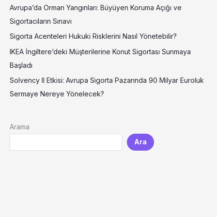
Avrupa’da Orman Yangınları: Büyüyen Koruma Açığı ve
Sigortacıların Sınavı
Sigorta Acenteleri Hukuki Risklerini Nasıl Yönetebilir?
IKEA İngiltere’deki Müşterilerine Konut Sigortası Sunmaya
Başladı
Solvency II Etkisi: Avrupa Sigorta Pazarında 90 Milyar Euroluk
Sermaye Nereye Yönelecek?
Arama
Ara
LinkedIn
YouTube
Instagram
TikTok