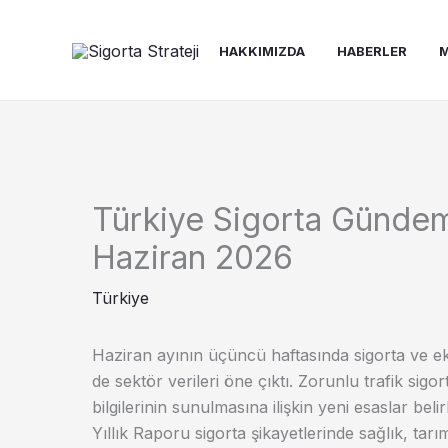
İçeriğe
atla
HAKKIMIZDA
HABERLER
M
Türkiye Sigorta Gündem
Haziran 2026
Türkiye
Haziran ayının üçüncü haftasında sigorta ve e
de sektör verileri öne çıktı. Zorunlu trafik sigor
bilgilerinin sunulmasına ilişkin yeni esaslar b
Yıllık Raporu sigorta şikayetlerinde sağlık, tarı