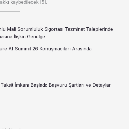
akkı kaybedilecek [5].
lu Mali Sorumluluk Sigortası Tazminat Taleplerinde
asına İlişkin Genelge
uture AI Summit 26 Konuşmacıları Arasında
aksit İmkanı Başladı: Başvuru Şartları ve Detaylar