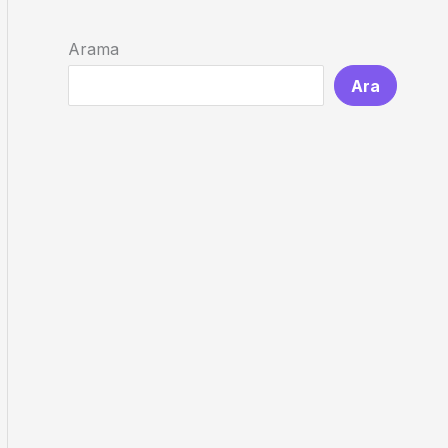
Arama
Ara