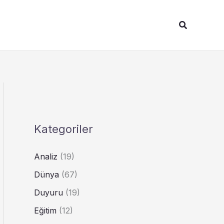
Arama
Kategoriler
Analiz
(19)
Dünya
(67)
Duyuru
(19)
Eğitim
(12)