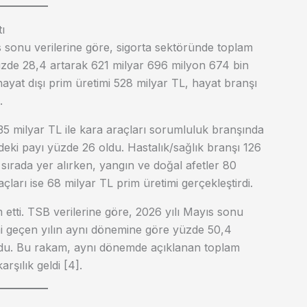
ı
ıs sonu verilerine göre, sigorta sektöründe toplam
üzde 28,4 artarak 621 milyar 696 milyon 674 bin
hayat dışı prim üretimi 528 milyar TL, hayat branşı
.
35 milyar TL ile kara araçları sorumluluk branşında
deki payı yüzde 26 oldu. Hastalık/sağlık branşı 126
 sırada yer alırken, yangın ve doğal afetler 80
çları ise 68 milyar TL prim üretimi gerçekleştirdi.
 etti. TSB verilerine göre, 2026 yılı Mayıs sonu
timi geçen yılın aynı dönemine göre yüzde 50,4
oldu. Bu rakam, aynı dönemde açıklanan toplam
rşılık geldi [4].