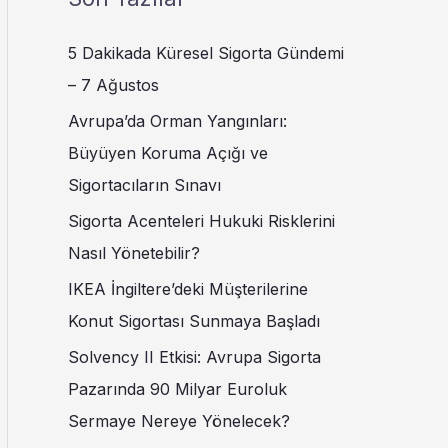
5 Dakikada Küresel Sigorta Gündemi
– 7 Ağustos
Avrupa’da Orman Yangınları:
Büyüyen Koruma Açığı ve
Sigortacıların Sınavı
Sigorta Acenteleri Hukuki Risklerini
Nasıl Yönetebilir?
IKEA İngiltere’deki Müşterilerine
Konut Sigortası Sunmaya Başladı
Solvency II Etkisi: Avrupa Sigorta
Pazarında 90 Milyar Euroluk
Sermaye Nereye Yönelecek?