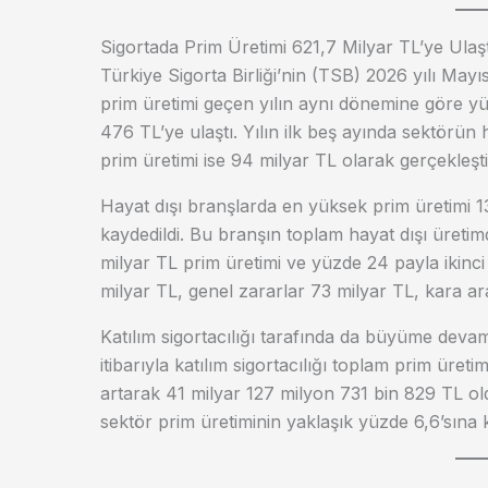
Sigortada Prim Üretimi 621,7 Milyar TL’ye Ulaşt
Türkiye Sigorta Birliği’nin (TSB) 2026 yılı May
prim üretimi geçen yılın aynı dönemine göre y
476 TL’ye ulaştı. Yılın ilk beş ayında sektörün 
prim üretimi ise 94 milyar TL olarak gerçekleşti
Hayat dışı branşlarda en yüksek prim üretimi 1
kaydedildi. Bu branşın toplam hayat dışı üretim
milyar TL prim üretimi ve yüzde 24 payla ikinci
milyar TL, genel zararlar 73 milyar TL, kara ara
Katılım sigortacılığı tarafında da büyüme devam
itibarıyla katılım sigortacılığı toplam prim üre
artarak 41 milyar 127 milyon 731 bin 829 TL 
sektör prim üretiminin yaklaşık yüzde 6,6’sına ka