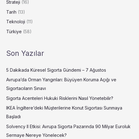
Strateji
(16)
Tarih
(13)
Teknoloji
(11)
Türkiye
(58)
Son Yazılar
5 Dakikada Küresel Sigorta Gündemi – 7 Ağustos
Avrupa’da Orman Yangınları: Büyüyen Koruma Açığı ve
Sigortacıların Sınavı
Sigorta Acenteleri Hukuki Risklerini Nasıl Yönetebilir?
IKEA İngiltere’deki Müşterilerine Konut Sigortası Sunmaya
Başladı
Solvency II Etkisi: Avrupa Sigorta Pazarında 90 Milyar Euroluk
Sermaye Nereye Yönelecek?