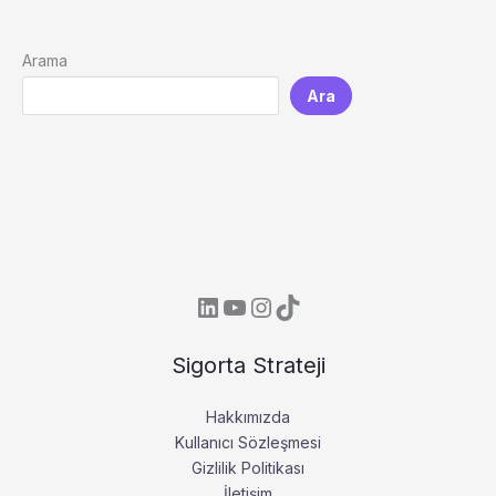
Arama
Ara
LinkedIn
YouTube
Instagram
TikTok
Sigorta Strateji
Hakkımızda
Kullanıcı Sözleşmesi
Gizlilik Politikası
İletişim