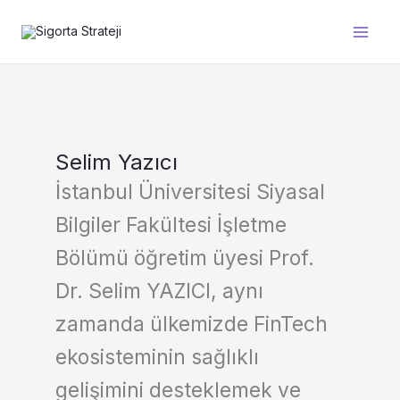
İçeriğe
atla
Selim Yazıcı
İstanbul Üniversitesi Siyasal
Bilgiler Fakültesi İşletme
Bölümü öğretim üyesi Prof.
Dr. Selim YAZICI, aynı
zamanda ülkemizde FinTech
ekosisteminin sağlıklı
gelişimini desteklemek ve